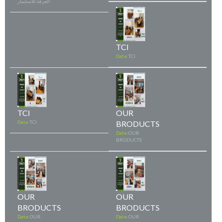
العرفة للاستثمار
TCI
Date:
TCI
TCI
OUR
Date:
TCI
BRODUCTS
Date:
OUR
BRODUCTS
OUR
OUR
BRODUCTS
BRODUCTS
Date:
OUR
Date:
OUR