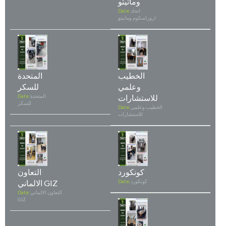
وماتيتو
اتحاد
Date:
اروراسكوم وماتيتو
الخطيب
المتحدة
وعلمي
للسكر
للاستشارات
المتحدة
Date:
للسكر
الخطيب وعلمي
Date:
للاستشارات
كونكورد
التعاون
كونكورد
Date:
الالماني GIZ
التعاون الالماني
Date:
GIZ