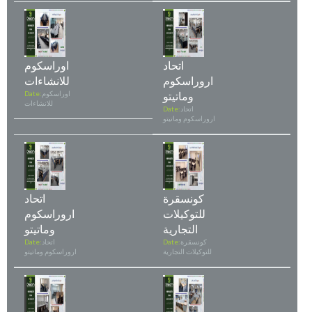
اتحاد
اوراسكوم
اروراسكوم
للانشاءات
وماتيتو
اوراسكوم
Date:
للانشاءات
اتحاد
Date:
اروراسكوم وماتيتو
كونسقرة
اتحاد
للتوكيلات
اروراسكوم
التجارية
وماتيتو
كونسقرة
Date:
اتحاد
Date:
للتوكيلات التجارية
اروراسكوم وماتيتو