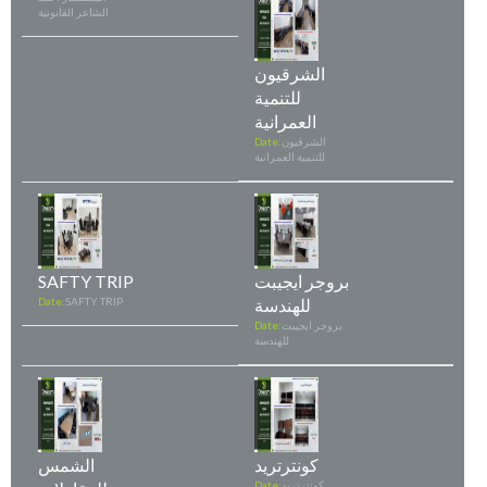
الشاعر القانونية
الشرقيون
للتنمية
العمرانية
الشرقيون
Date:
للتنمية العمرانية
بروجر ايجيبت
SAFTY TRIP
للهندسة
SAFTY TRIP
Date:
بروجر ايجيبت
Date:
للهندسة
كونترتريد
الشمس
كونترتريد
Date: