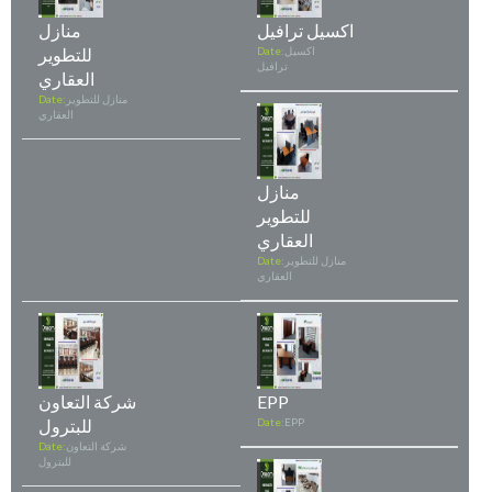
اكسيل ترافيل
منازل
اكسيل
Date:
للتطوير
ترافيل
العقاري
منازل للتطوير
Date:
العقاري
منازل
للتطوير
العقاري
منازل للتطوير
Date:
العقاري
EPP
شركة التعاون
EPP
Date:
للبترول
شركة التعاون
Date:
للبترول