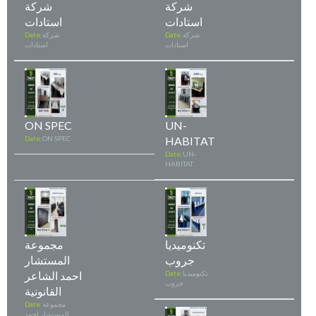
شركة
شركة
استادات
استادات
شركة
Date:
شركة
Date:
استادات
استادات
ON SPEC
UN-
Date:
ON SPEC
HABITAT
Date:
UN-
HABITAT
تكنوميديا
مجموعة
جروب
المستشار
تكنوميديا
Date:
احمد الشاعر
جروب
القانونية
مجموعة
Date:
المستشار احمد