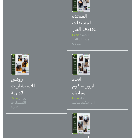
المتحدة
لمشتقات
الغاز UGDC
المتحدة
Date:
لمشتقات الغاز
UGDC
اتحاد
روتس
اروراسكوم
للاستشارات
وماتيتو
الادارية
اتحاد
Date:
روتس
Date:
اروراسكوم وماتيتو
للاستشارات
الادارية
المراسم