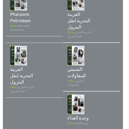
العربية
Pharaonic
البحرية لنقل
Petroleum
البترول
Pharaonic
Date:
Petroleum
العربية البحرية
Date:
لنقل البترول
الشمس
العربية
للمقاولات
البحرية لنقل
الشمس
Date:
البترول
للمقاولات
العربية البحرية
Date:
لنقل البترول
وحدة الغذاء
وحدة الغذاء
Date: