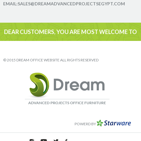
EMAIL:SALES@DREAMADVANCEDPROJECTSEGYPT.COM
DEAR CUSTOMERS, YOU ARE MOST WELCOME TO
VISIT
© 2015 DREAM OFFICE WEBSITE ALL RIGHTS RESERVED
POWERD BY