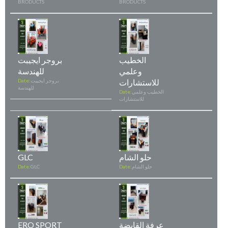
BRODUCTS
BRODUCTS
الخطيب
بروجر ايجيبت
وعلمي
للهندسة
للاستشارات
بروجر ايجيبت
Date:
للهندسة
الخطيب وعلمي
Date:
للاستشارات
حلو الشام
GLC
حلو الشام
Date:
GLC
Date:
عرفة القابضة
ERO SPORT