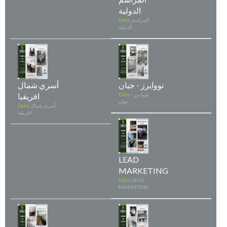
الدولية
المراسم
Date:
الدولية
تووايرز - جيان
أسري شمال
تووايرز -
Date:
افريقيا
جيان
أسري شمال
Date:
افريقيا
LEAD
MARKETING
Date:
LEAD
MARKETING