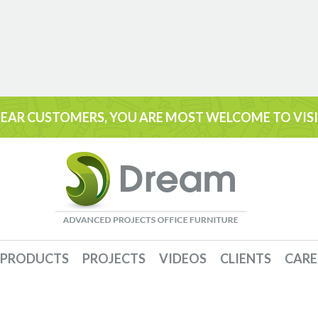
EAR CUSTOMERS, YOU ARE MOST WELCOME TO VIS
PRODUCTS
PROJECTS
VIDEOS
CLIENTS
CARE