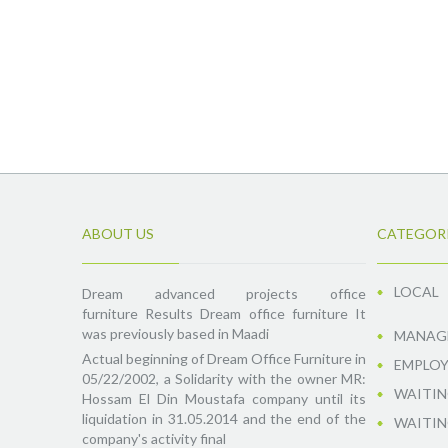
ABOUT US
CATEGOR
LOCAL
Dream advanced projects office
furniture Results Dream office furniture It
was previously based in Maadi
MANAGE
Actual beginning of Dream Office Furniture in
EMPLOY
05/22/2002, a Solidarity with the owner MR:
WAITIN
Hossam El Din Moustafa company until its
liquidation in 31.05.2014 and the end of the
WAITIN
company's activity final