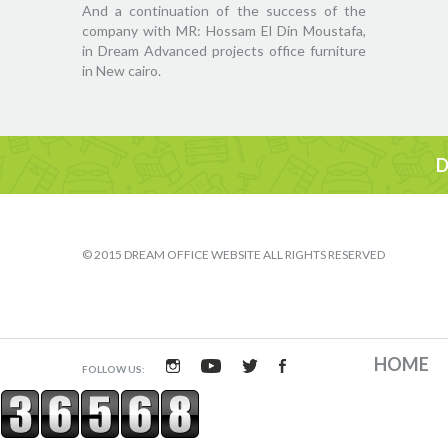
And a continuation of the success of the
company with MR: Hossam El Din Moustafa,
in Dream Advanced projects office furniture
in New cairo.
D
© 2015 DREAM OFFICE WEBSITE ALL RIGHTS RESERVED
HOME
FOLLOW US: