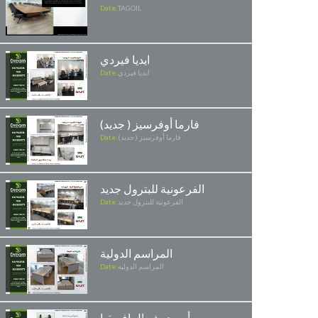
Date:
TAGOIL
ايديا فيردي
ايديا فيردي
Date:
فارما أوفرسيز ( جديد)
فارما أوفرسيز ( جديد)
Date:
الفرعونية للبترول جديد
الفرعونية للبترول جديد
Date:
المراسم الدولية
المراسم الدولية
Date:
أسري شمال افريقيا