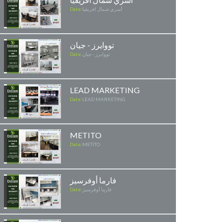
أسري شمال افريقيا
Date:
تووايرز - جيان
تووايرز - جيان
Date:
LEAD MARKETING
Date:
LEAD MARKETING
METITO
Date:
METITO
فارما أوفرسيز
فارما أوفرسيز
Date: