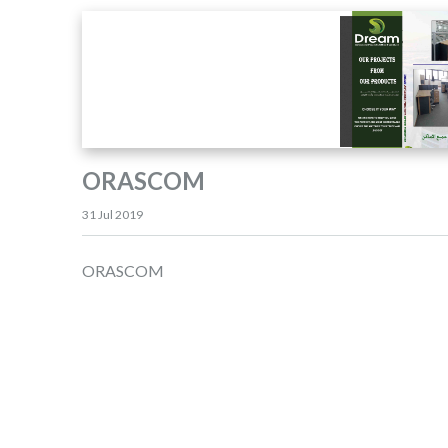
ORASCOM
31 Jul 2019
ORASCOM