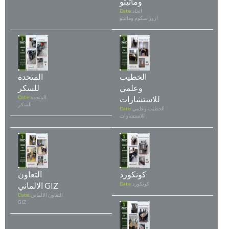
وماتيتو
اتحاد
Date:
اروراسكوم وماتيتو
الخطيب
المتحدة
وعلمي
للسكر
للاستشارات
المتحدة
Date:
للسكر
الخطيب وعلمي
Date:
للاستشارات
كونكورد
التعاون
كونكورد
Date:
الالماني GIZ
التعاون الالماني
Date:
GIZ