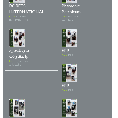
BORETS
Pharaonic
INTERNATIONAL
Petroleum
Date:
BORETS
Date:
Pharaonic
INTERNATIONAL
Petroleum
EPP
عنان للتجارة
EPP
Date:
والمقاولات
عنان للتجارة
Date:
والمقاولات
EPP
Date:
EPP