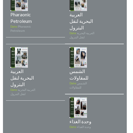
العربية
Pharaonic
البحرية لنقل
Petroleum
البترول
Pharaonic
Date:
Petroleum
العربية البحرية
Date:
لنقل البترول
الشمس
العربية
للمقاولات
البحرية لنقل
الشمس
Date:
البترول
للمقاولات
العربية البحرية
Date:
لنقل البترول
وحدة الغذاء
وحدة الغذاء
Date: