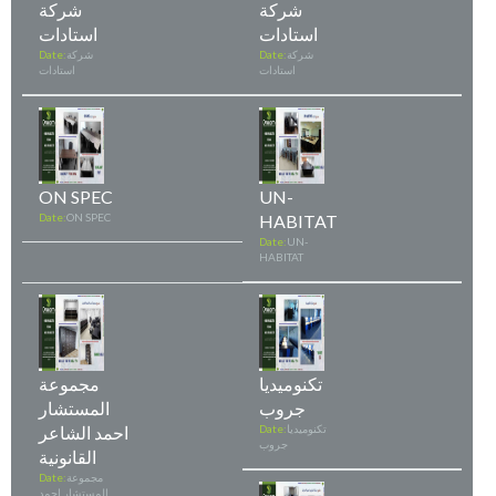
شركة
شركة
استادات
استادات
شركة
Date:
شركة
Date:
استادات
استادات
ON SPEC
UN-
Date:
ON SPEC
HABITAT
Date:
UN-
HABITAT
تكنوميديا
مجموعة
جروب
المستشار
تكنوميديا
Date:
احمد الشاعر
جروب
القانونية
مجموعة
Date:
المستشار احمد