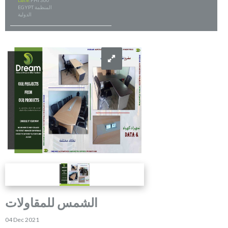
Date:
FHI 360
EGYPT المنظمة
الدولية
الشمس للمقاولات
04 Dec 2021