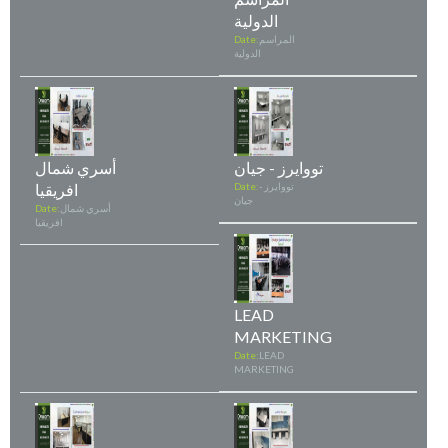
الدولية
المراسم
Date:
الدولية
تووايرز - جيان
أسري شمال
تووايرز -
Date:
افريقيا
جيان
أسري شمال
Date:
افريقيا
LEAD
MARKETING
Date:
LEAD
MARKETING