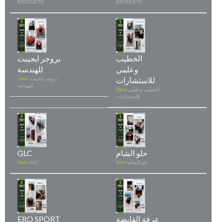
BRODUCTS
BRODUCTS
الخطيب
بروجر ايجيبت
وعلمي
للهندسة
للاستشارات
بروجر ايجيبت
Date:
للهندسة
الخطيب وعلمي
Date:
للاستشارات
حلو الشام
GLC
حلو الشام
Date:
GLC
Date:
عرفة القابضة
ERO SPORT