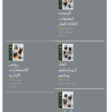
المتحدة
لمشتقات
الغاز UGDC
المتحدة
Date:
لمشتقات الغاز
UGDC
اتحاد
روتس
اروراسكوم
للاستشارات
وماتيتو
الادارية
اتحاد
Date:
روتس
Date:
اروراسكوم وماتيتو
للاستشارات
الادارية
المراسم