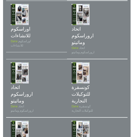
اتحاد
اوراسكوم
اروراسكوم
للانشاءات
وماتيتو
اوراسكوم
Date:
للانشاءات
اتحاد
Date:
اروراسكوم وماتيتو
كونسقرة
اتحاد
للتوكيلات
اروراسكوم
التجارية
وماتيتو
كونسقرة
Date:
اتحاد
Date:
للتوكيلات التجارية
اروراسكوم وماتيتو