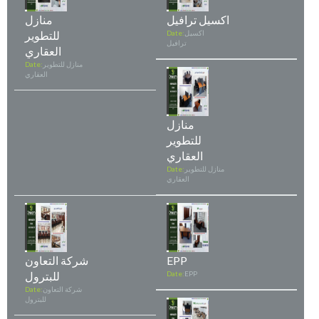
اكسيل ترافيل
منازل
اكسيل
Date:
للتطوير
ترافيل
العقاري
منازل للتطوير
Date:
العقاري
منازل
للتطوير
العقاري
منازل للتطوير
Date:
العقاري
EPP
شركة التعاون
EPP
Date:
للبترول
شركة التعاون
Date:
للبترول