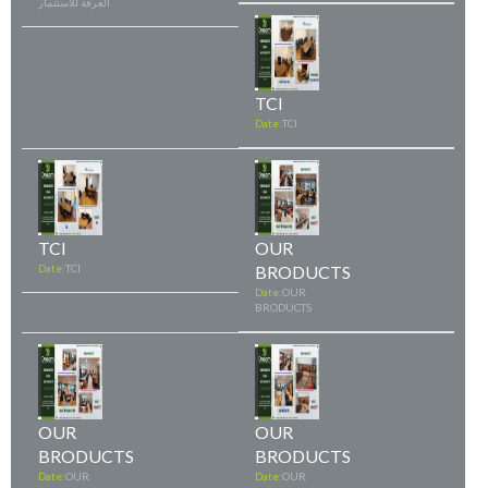
العرفة للاستثمار
TCI
Date:
TCI
TCI
OUR
Date:
TCI
BRODUCTS
Date:
OUR
BRODUCTS
OUR
OUR
BRODUCTS
BRODUCTS
Date:
OUR
Date:
OUR