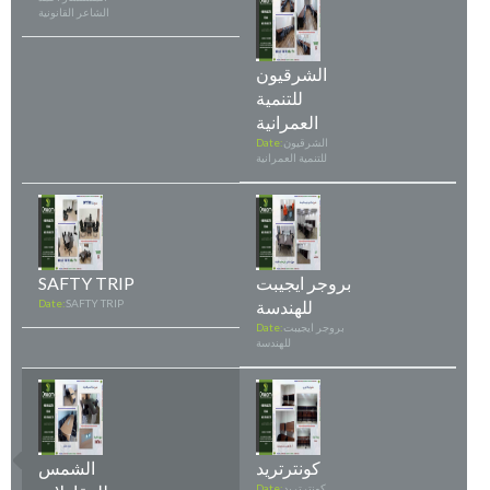
الشاعر القانونية
الشرقيون
للتنمية
العمرانية
الشرقيون
Date:
للتنمية العمرانية
بروجر ايجيبت
SAFTY TRIP
للهندسة
SAFTY TRIP
Date:
بروجر ايجيبت
Date:
للهندسة
كونترتريد
الشمس
كونترتريد
Date: