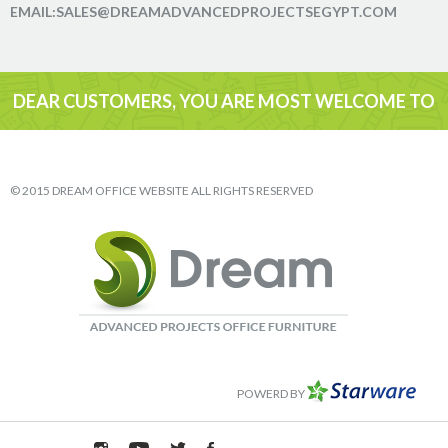
EMAIL:SALES@DREAMADVANCEDPROJECTSEGYPT.COM
DEAR CUSTOMERS, YOU ARE MOST WELCOME TO
VISIT
© 2015 DREAM OFFICE WEBSITE ALL RIGHTS RESERVED
POWERD BY