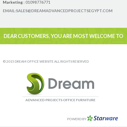
Marketing
: 01098776771
EMAIL:SALES@DREAMADVANCEDPROJECTSEGYPT.COM
DEAR CUSTOMERS, YOU ARE MOST WELCOME TO
VISIT
© 2015 DREAM OFFICE WEBSITE ALL RIGHTS RESERVED
POWERD BY