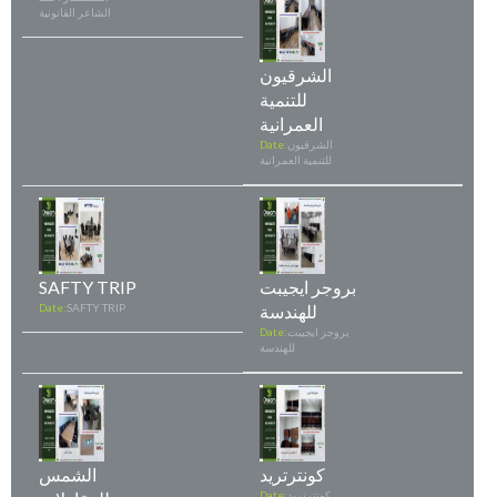
الشاعر القانونية
الشرقيون
للتنمية
العمرانية
الشرقيون
Date:
للتنمية العمرانية
بروجر ايجيبت
SAFTY TRIP
للهندسة
SAFTY TRIP
Date:
بروجر ايجيبت
Date:
للهندسة
كونترتريد
الشمس
كونترتريد
Date: