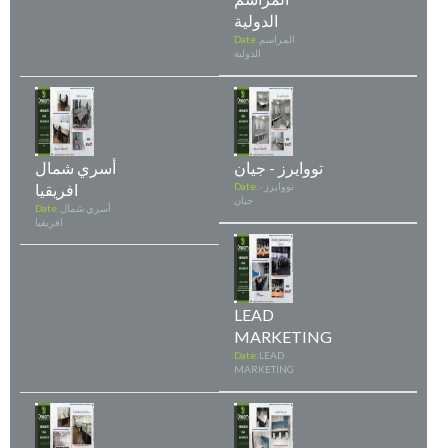
الدولية
المراسم
Date:
الدولية
تووايرز - جيان
أسري شمال
تووايرز -
Date:
افريقيا
جيان
أسري شمال
Date:
افريقيا
LEAD
MARKETING
Date:
LEAD
MARKETING