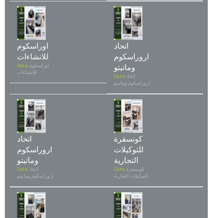
اتحاد
اوراسكوم
اروراسكوم
للانشاءات
وماتيتو
اوراسكوم
Date:
للانشاءات
اتحاد
Date:
اروراسكوم وماتيتو
كونسقرة
اتحاد
للتوكيلات
اروراسكوم
التجارية
وماتيتو
كونسقرة
Date:
اتحاد
Date:
للتوكيلات التجارية
اروراسكوم وماتيتو