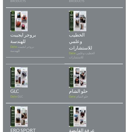
BRODUCTS
BRODUCTS
الخطيب
بروجر ايجيبت
وعلمي
للهندسة
للاستشارات
بروجر ايجيبت
Date:
للهندسة
الخطيب وعلمي
Date:
للاستشارات
حلو الشام
GLC
حلو الشام
Date:
GLC
Date:
عرفة القابضة
ERO SPORT