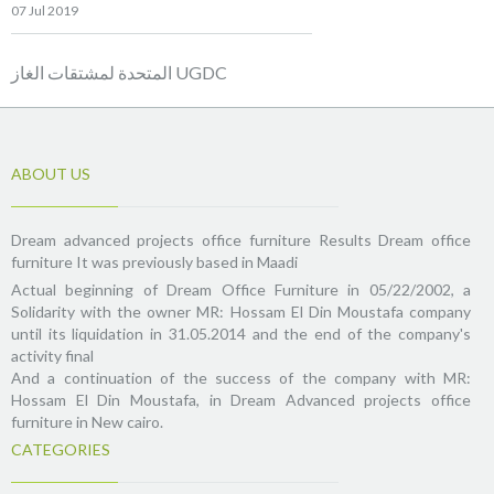
07 Jul 2019
المتحدة لمشتقات الغاز UGDC
ABOUT US
Dream advanced projects office furniture Results Dream office
furniture It was previously based in Maadi
Actual beginning of Dream Office Furniture in 05/22/2002, a
Solidarity with the owner MR: Hossam El Din Moustafa company
until its liquidation in 31.05.2014 and the end of the company's
activity final
And a continuation of the success of the company with MR:
Hossam El Din Moustafa, in Dream Advanced projects office
furniture in New cairo.
CATEGORIES