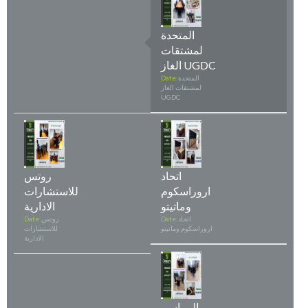
المتحدة
لمشتقات
الغاز UGDC
المتحدة
Date:
لمشتقات الغاز
UGDC
اتحاد
روتس
اروراسكوم
للاستشارات
وماتيتو
الادارية
اتحاد
Date:
روتس
Date:
اروراسكوم وماتيتو
للاستشارات
الادارية
المراسم