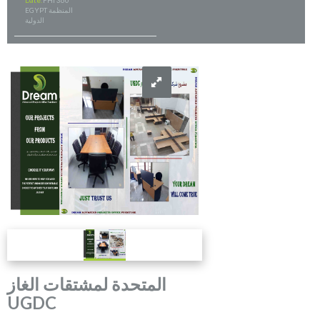
Date:
FHI 360
EGYPT المنظمة
الدولية
المتحدة لمشتقات الغاز
UGDC