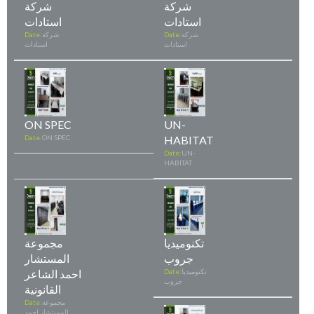
شركة
شركة
استادات
استادات
شركة
Date:
شركة
Date:
استادات
استادات
ON SPEC
UN-
Date:
ON SPEC
HABITAT
Date:
UN-
HABITAT
تكنوميديا
مجموعة
جروب
المستشار
تكنوميديا
Date:
احمد الشاعر
جروب
القانونية
مجموعة
Date:
المستشار احمد