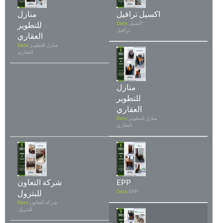
اكسيل ترافيل
منازل
اكسيل
Date:
للتطوير
ترافيل
العقاري
منازل للتطوير
Date:
العقاري
منازل
للتطوير
العقاري
منازل للتطوير
Date:
العقاري
EPP
شركة التعاون
EPP
Date:
للبترول
شركة التعاون
Date:
للبترول