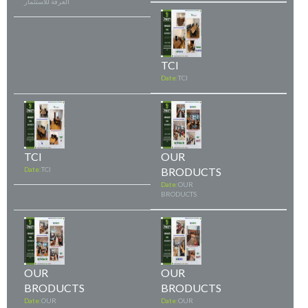
العرفة للاستثمار
TCI
Date:
TCI
TCI
OUR
Date:
TCI
BRODUCTS
Date:
OUR
BRODUCTS
OUR
OUR
BRODUCTS
BRODUCTS
Date:
OUR
Date:
OUR