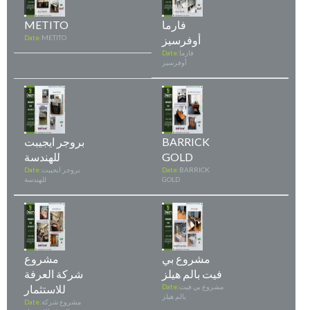
فارما
METITO
أوفرسيز
METITO
Date:
فارما
Date:
أوفرسيز
BARRICK
بروجر ايجيبت
GOLD
للهندسة
BARRICK
Date:
بروجر ايجيبت
Date:
GOLD
للهندسة
مشروع بي
مشروع
فيت بالم هيلز
شركة العرفة
مشروع بي فيت
Date:
للاستثمار
بالم هيلز
مشروع شركة
Date: