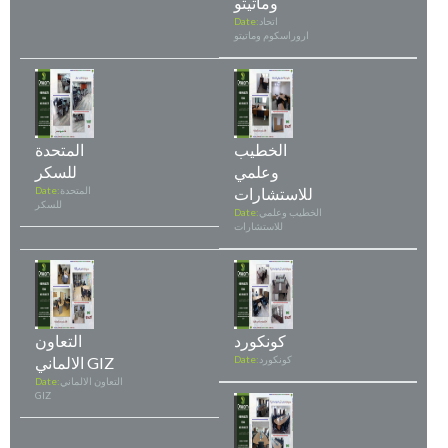
وماتيتو
اتحاد
Date:
اروراسكوم وماتيتو
الخطيب
المتحدة
وعلمي
للسكر
للاستشارات
المتحدة
Date:
للسكر
الخطيب وعلمي
Date:
للاستشارات
كونكورد
التعاون
كونكورد
Date:
الالماني GIZ
التعاون الالماني
Date:
GIZ