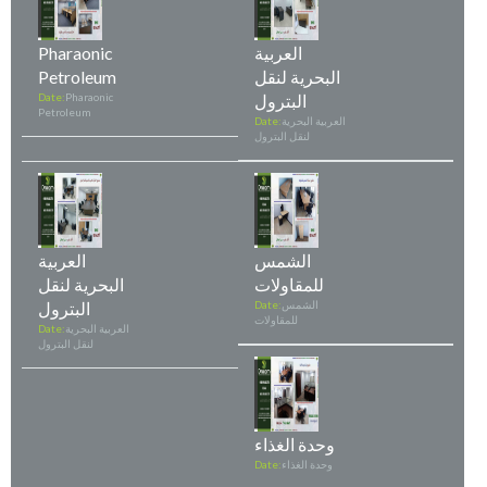
العربية
Pharaonic
البحرية لنقل
Petroleum
البترول
Pharaonic
Date:
Petroleum
العربية البحرية
Date:
لنقل البترول
الشمس
العربية
للمقاولات
البحرية لنقل
الشمس
Date:
البترول
للمقاولات
العربية البحرية
Date:
لنقل البترول
وحدة الغذاء
وحدة الغذاء
Date: