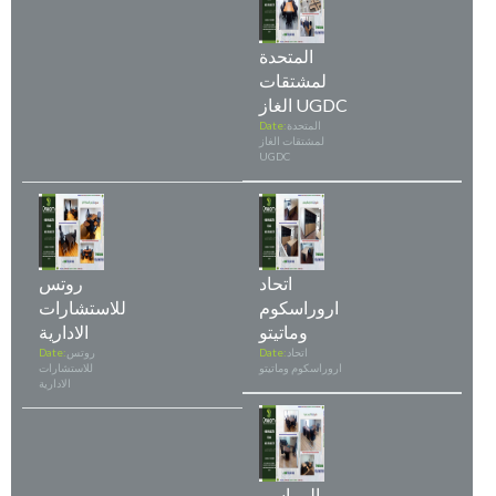
المتحدة
لمشتقات
الغاز UGDC
المتحدة
Date:
لمشتقات الغاز
UGDC
اتحاد
روتس
اروراسكوم
للاستشارات
وماتيتو
الادارية
اتحاد
Date:
روتس
Date:
اروراسكوم وماتيتو
للاستشارات
الادارية
المراسم