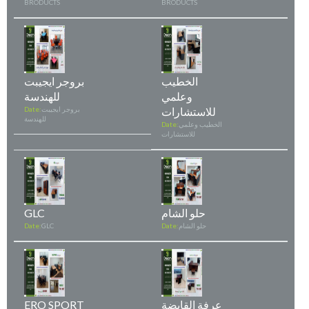
BRODUCTS
BRODUCTS
الخطيب
بروجر ايجيبت
وعلمي
للهندسة
للاستشارات
بروجر ايجيبت
Date:
للهندسة
الخطيب وعلمي
Date:
للاستشارات
حلو الشام
GLC
حلو الشام
Date:
GLC
Date:
عرفة القابضة
ERO SPORT