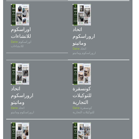
اتحاد
اوراسكوم
اروراسكوم
للانشاءات
وماتيتو
اوراسكوم
Date:
للانشاءات
اتحاد
Date:
اروراسكوم وماتيتو
كونسقرة
اتحاد
للتوكيلات
اروراسكوم
التجارية
وماتيتو
كونسقرة
Date:
اتحاد
Date:
للتوكيلات التجارية
اروراسكوم وماتيتو