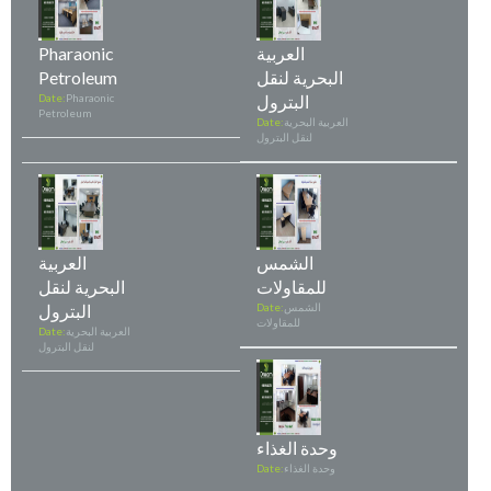
العربية
Pharaonic
البحرية لنقل
Petroleum
البترول
Pharaonic
Date:
Petroleum
العربية البحرية
Date:
لنقل البترول
الشمس
العربية
للمقاولات
البحرية لنقل
الشمس
Date:
البترول
للمقاولات
العربية البحرية
Date:
لنقل البترول
وحدة الغذاء
وحدة الغذاء
Date: