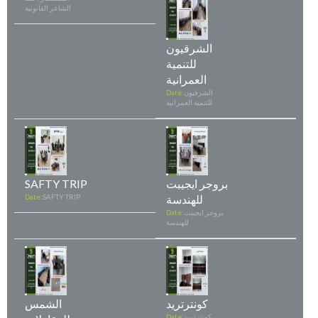
الشاعر القانونية
الشرقيون
للتنمية
العمرانية
الشرقيون
Date:
للتنمية العمرانية
بروجر ايجيبت
SAFTY TRIP
للهندسة
SAFTY TRIP
Date:
بروجر ايجيبت
Date:
للهندسة
كونترتريد
الشمس
كونترتريد
Date: