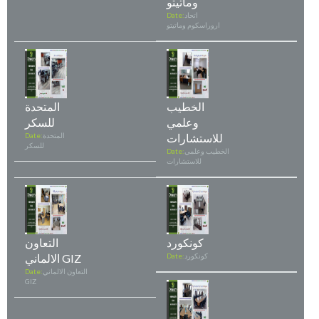
وماتيتو
اتحاد
Date:
اروراسكوم وماتيتو
الخطيب
المتحدة
وعلمي
للسكر
للاستشارات
المتحدة
Date:
للسكر
الخطيب وعلمي
Date:
للاستشارات
كونكورد
التعاون
كونكورد
Date:
الالماني GIZ
التعاون الالماني
Date:
GIZ