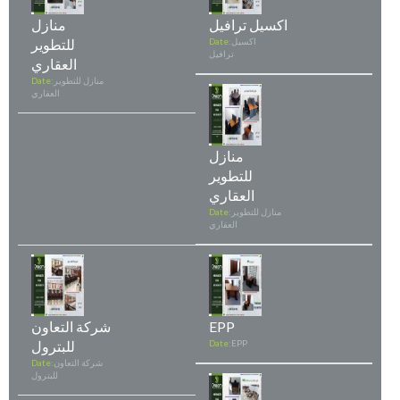
اكسيل ترافيل
منازل
اكسيل
Date:
للتطوير
ترافيل
العقاري
منازل للتطوير
Date:
العقاري
منازل
للتطوير
العقاري
منازل للتطوير
Date:
العقاري
EPP
شركة التعاون
EPP
Date:
للبترول
شركة التعاون
Date:
للبترول