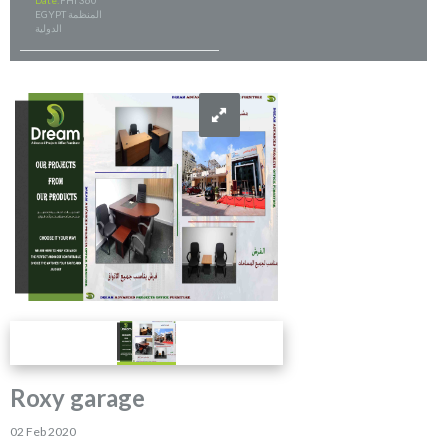
Date:
FHI 360
EGYPT المنظمة
الدولية
Roxy garage
02 Feb 2020