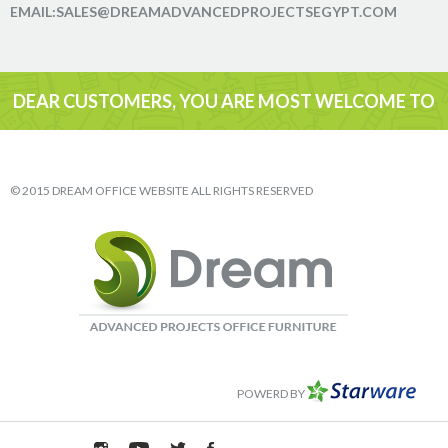
EMAIL:SALES@DREAMADVANCEDPROJECTSEGYPT.COM
DEAR CUSTOMERS, YOU ARE MOST WELCOME TO
VISIT
© 2015 DREAM OFFICE WEBSITE ALL RIGHTS RESERVED
POWERD BY