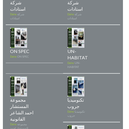
شركة
شركة
استادات
استادات
شركة
Date:
شركة
Date:
استادات
استادات
ON SPEC
UN-
Date:
ON SPEC
HABITAT
Date:
UN-
HABITAT
تكنوميديا
مجموعة
جروب
المستشار
تكنوميديا
Date:
احمد الشاعر
جروب
القانونية
مجموعة
Date:
المستشار احمد