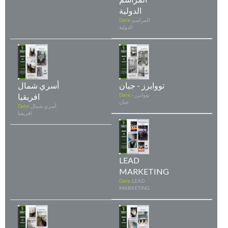
الدولية
المراسم
Date:
الدولية
تووايرز - جيان
أسري شمال
تووايرز -
Date:
افريقيا
جيان
أسري شمال
Date:
افريقيا
LEAD
MARKETING
Date:
LEAD
MARKETING