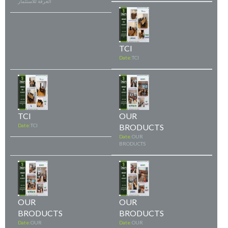
العرفة للاستثمار
TCI
Date:
TCI
TCI
OUR
Date:
TCI
BRODUCTS
Date:
OUR
BRODUCTS
OUR
OUR
BRODUCTS
BRODUCTS
Date:
OUR
Date:
OUR